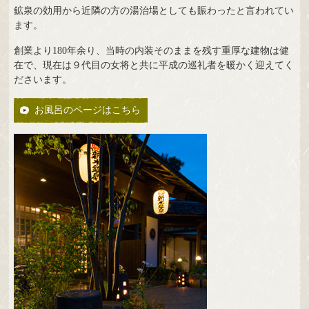
鉱泉の効用から近隣の方の湯治場としても賑わったと言われてい
ます。
創業より180年余り、当時の内装そのままを残す重厚な建物は健
在で、現在は９代目の女将と共に平成の巡礼者を暖かく迎えてく
ださいます。
お風呂のページはこちら