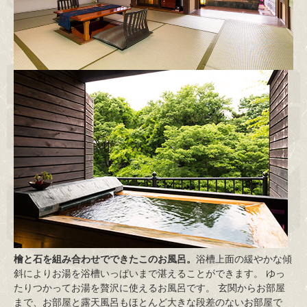
檜と石を組み合わせでできたこのお風呂。
浴槽上面の緩やかな傾
斜によりお湯を浴槽いっぱいまで湛えることができます。 ゆっ
たりつかってお湯を贅沢に使えるお風呂です。 玄関からお部屋
まで、お部屋と露天風呂もほとんど大きな段差のないお部屋で