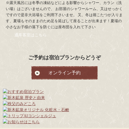
※露天風呂には冬季の凍結などによる影響からシャワー、カラン（洗
い場）はございませんので、 お部屋のシャワールーム、又はせっかく
ですので是非大浴場をご利用下さいませ。 又、冬は堀こたつが入りま
す、夏場もそのままのため足を延ばして座ることが出来ます！夏場の
小さなお子様の落下を防ぐには座布団を入れて下さい
通常客室はこちら
ご予約は宿泊プランからどうぞ
オンライン予約